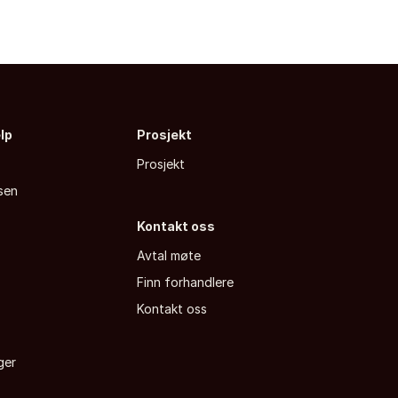
elp
Prosjekt
Prosjekt
sen
Kontakt oss
Avtal møte
Finn forhandlere
a
Kontakt oss
ger