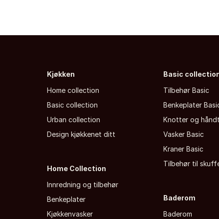
Kjøkken
Basic collectio
Home collection
Tilbehør Basic
Basic collection
Benkeplater Basi
Urban collection
Knotter og hånd
Design kjøkkenet ditt
Vasker Basic
Kraner Basic
Tilbehør til skuf
Home Collection
Innredning og tilbehør
Baderom
Benkeplater
Kjøkkenvasker
Baderom