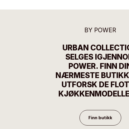
BY POWER
URBAN COLLECTI
SELGES IGJENN
POWER. FINN DI
NÆRMESTE BUTIKK
UTFORSK DE FLO
KJØKKENMODELLE
Finn butikk