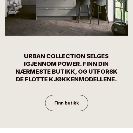
URBAN COLLECTION SELGES
IGJENNOM POWER. FINN DIN
NÆRMESTE BUTIKK, OG UTFORSK
DE FLOTTE KJØKKENMODELLENE.
Finn butikk