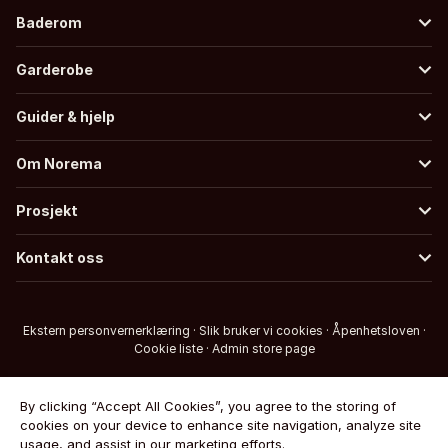
Baderom
Garderobe
Guider & hjelp
Om Norema
Prosjekt
Kontakt oss
Ekstern personvernerklæring
·
Slik bruker vi cookies
·
Åpenhetsloven
·
Cookie liste
·
Admin store page
By clicking “Accept All Cookies”, you agree to the storing of
cookies on your device to enhance site navigation, analyze site
usage, and assist in our marketing efforts.