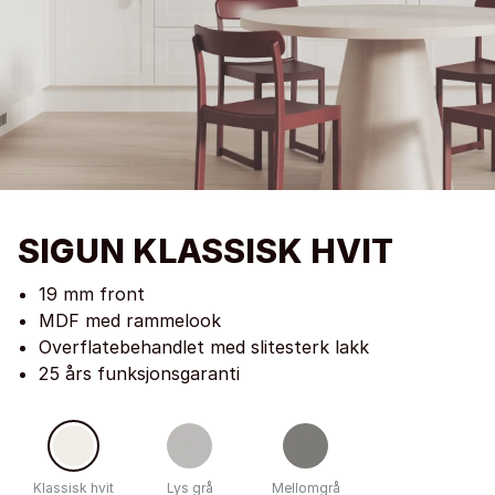
SIGUN KLASSISK HVIT
19 mm front
MDF med rammelook
Overflatebehandlet med slitesterk lakk
25 års funksjonsgaranti
Klassisk hvit
Lys grå
Mellomgrå